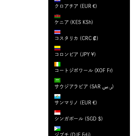
クロアチア (EUR €)
ケニア (KES KSh)
コスタリカ (CRC ₡)
コロンビア (JPY ¥)
コートジボワール (XOF Fr)
サウジアラビア (SAR ر.س)
サンマリノ (EUR €)
シンガポール (SGD $)
ジブチ (DJF Fdj)