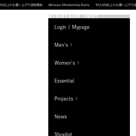
コンテンツへスキップ
のお買い上げで送料無料
Minotaur Membership Starts
¥33,000以上のお買い上げで送料無料
MINOTAUR INST.
Login | Mypage
Men's
Women's
Essential
Projects
News
Shoplist