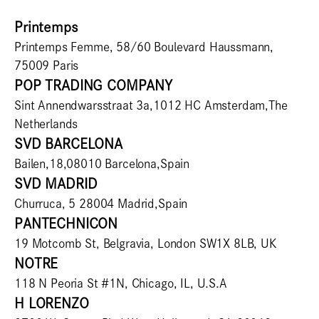
Printemps
Printemps Femme, 58/60 Boulevard Haussmann,
75009 Paris
POP TRADING COMPANY
Sint Annendwarsstraat 3a,1012 HC Amsterdam,The
Netherlands
SVD BARCELONA
Bailen,18,08010 Barcelona,Spain
SVD MADRID
Churruca, 5 28004 Madrid,Spain
PANTECHNICON
19 Motcomb St, Belgravia, London SW1X 8LB, UK
NOTRE
118 N Peoria St #1N, Chicago, IL, U.S.A
H LORENZO