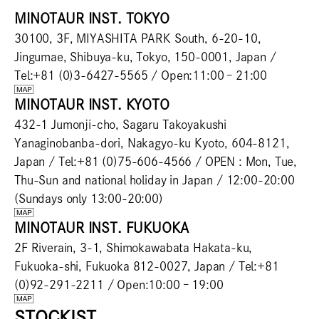
MINOTAUR INST. TOKYO
30100, 3F, MIYASHITA PARK South, 6-20-10,
Jingumae, Shibuya-ku, Tokyo, 150-0001, Japan /
Tel:+81 (0)3-6427-5565 / Open:11:00 – 21:00
MINOTAUR INST. KYOTO
432-1 Jumonji-cho, Sagaru Takoyakushi
Yanaginobanba-dori, Nakagyo-ku Kyoto, 604-8121,
Japan / Tel:+81 (0)75-606-4566 / OPEN : Mon, Tue,
Thu-Sun and national holiday in Japan / 12:00-20:00
(Sundays only 13:00-20:00)
MINOTAUR INST. FUKUOKA
2F Riverain, 3-1, Shimokawabata Hakata-ku,
Fukuoka-shi, Fukuoka 812-0027, Japan / Tel:+81
(0)92-291-2211 / Open:10:00 – 19:00
STOCKIST