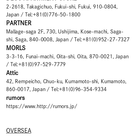
2-2618, Takagichuo, Fukui-shi, Fukui, 910-0804,
Japan / Tel:+81(0)776-50-1800
PARTNER
Mallage-saga 2F, 730, Ushijima, Kose-machi, Saga-
shi, Saga, 840-0008, Japan / Tel:+81(0)952-27-7327
MORLS
3-3-16, Funai-machi, Oita-shi, Oita, 870-0021, Japan
/ Tel:+81(0)97-529-7779
Attic
42, Rempeicho, Chuo-ku, Kumamoto-shi, Kumamoto,
860-0017, Japan / Tel:+81(0)96-354-9334
rumors
https://www.http://rumors.jp/
OVERSEA