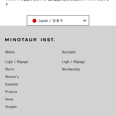
す
Japan / 日本 ¥
Menu
Account
Login | Mypage
Login | Mypage
Men's
Membership
Women's
Essential
Projects
News
Shoplist