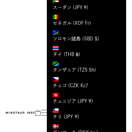
スーダン (JPY ¥)
セネガル (XOF Fr)
ソロモン諸島 (SBD $)
タイ (THB ฿)
タンザニア (TZS Sh)
チェコ (CZK Kč)
チュニジア (JPY ¥)
MINOTAUR INST.
メニュー
Cart
チリ (JPY ¥)