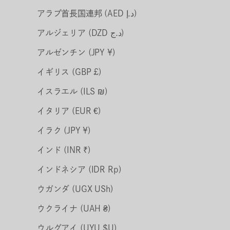
アラブ首長国連邦 (AED د.إ)
アルジェリア (DZD د.ج)
アルゼンチン (JPY ¥)
イギリス (GBP £)
イスラエル (ILS ₪)
イタリア (EUR €)
イラク (JPY ¥)
インド (INR ₹)
インドネシア (IDR Rp)
ウガンダ (UGX USh)
ウクライナ (UAH ₴)
ウルグアイ (UYU $U)