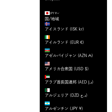
JPY ¥
国/地域
アイスランド (ISK kr)
アイルランド (EUR €)
アゼルバイジャン (AZN ₼)
アメリカ合衆国 (USD $)
アラブ首長国連邦 (AED د.إ)
アルジェリア (DZD د.ج)
アルゼンチン (JPY ¥)