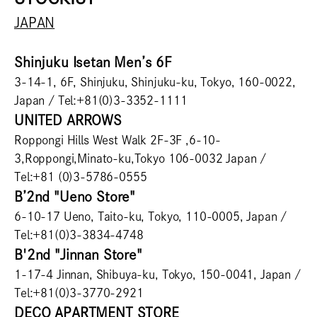
JAPAN
Shinjuku Isetan Men’s 6F
3-14-1, 6F, Shinjuku, Shinjuku-ku, Tokyo, 160-0022,
Japan / Tel:+81(0)3-3352-1111
UNITED ARROWS
Roppongi Hills West Walk 2F-3F ,6-10-
3,Roppongi,Minato-ku,Tokyo 106-0032 Japan /
Tel:+81 (0)3-5786-0555
B’2nd "Ueno Store"
6-10-17 Ueno, Taito-ku, Tokyo, 110-0005, Japan /
Tel:+81(0)3-3834-4748
B'2nd "Jinnan Store"
1-17-4 Jinnan, Shibuya-ku, Tokyo, 150-0041, Japan /
Tel:+81(0)3-3770-2921
DECO APARTMENT STORE