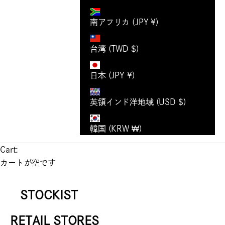
南アフリカ (JPY ¥)
台湾 (TWD $)
日本 (JPY ¥)
英領インド洋地域 (USD $)
韓国 (KRW ₩)
Cart:
カートが空です
STOCKIST
RETAIL STORES